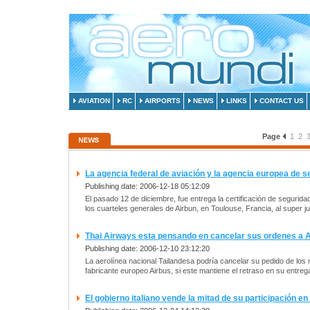
AVIATION
RC
AIRPORTS
NEWS
LINKS
CONTACT US
Page
1
2
La agencia federal de aviación y la agencia europea de se
Publishing date: 2006-12-18 05:12:09
El pasado 12 de diciembre, fue entrega la certificación de segurid
los cuarteles generales de Airbun, en Toulouse, Francia, al super 
Thai Airways esta pensando en cancelar sus ordenes a 
Publishing date: 2006-12-10 23:12:20
La aerolínea nacional Tailandesa podría cancelar su pedido de los
fabricante europeo Airbus, si este mantiene el retraso en su entre
El gobierno italiano vende la mitad de su participación en 