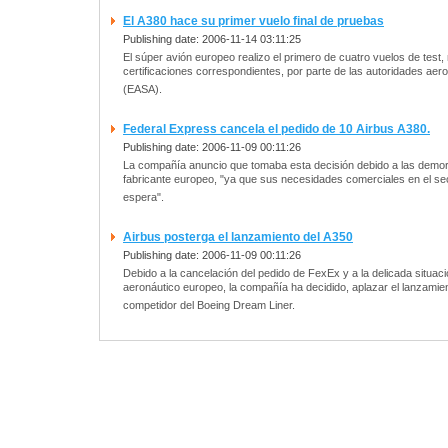
El A380 hace su primer vuelo final de pruebas
Publishing date: 2006-11-14 03:11:25
El súper avión europeo realizo el primero de cuatro vuelos de test,
certificaciones correspondientes, por parte de las autoridades ae
(EASA).
Federal Express cancela el pedido de 10 Airbus A380.
Publishing date: 2006-11-09 00:11:26
La compañía anuncio que tomaba esta decisión debido a las demor
fabricante europeo, "ya que sus necesidades comerciales en el sec
espera".
Airbus posterga el lanzamiento del A350
Publishing date: 2006-11-09 00:11:26
Debido a la cancelación del pedido de FexEx y a la delicada situaci
aeronáutico europeo, la compañía ha decidido, aplazar el lanzamie
competidor del Boeing Dream Liner.